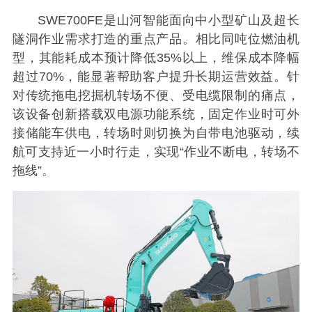
SWE700FE是山河智能面向中小型矿山及超长
隧洞作业需求打造的重点产品。相比同吨位燃油机
型，其能耗成本预计降低35%以上，维保成本降幅
超过70%，能显著帮助客户提升长期运营效益。针
对传统拖电挖掘机转场不便、受电缆限制的痛点，
该设备创新搭载双电源功能系统，固定作业时可外
接储能车供电，转场时则切换为自带电池驱动，续
航可支持近一小时行走，实现“作业不断电，转场不
拖线”。