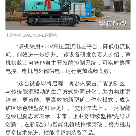
山河智能SWE700FE挖掘机。
“该机采用800V高压直流电压平台，降低电流损
耗，能效进一步提升。”该设备研发负责人介绍，整
机搭载山河智能自主开发的控制系统，可实时协同
电控、电机与外部供电，运行更加流畅高效。
“这台设备即将启程，奔赴内蒙古广袤的矿区，
与传统能源驱动的生产方式协同进化，助力构建更
清洁、更智能、更高效的新型矿山作业模式，成为
矿区绿色转型的鲜活见证。”交付仪式上，山河智能
总经理夏志宏表示，未来，企业将继续坚持“先导式
创新”，在新能源与智能化领域持续突破，努力推出
更多技术先进、性能卓越的装备产品。