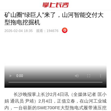
矿山圈“绿巨人”来了，山河智能交付大
型拖电挖掘机
2026-02-04 18:
35
观看：
194676
长沙晚报掌上长沙2月4日讯
（全媒体记者 匡小
娟 通讯员 尹靖）2月4日，正值立春，在山河工业城
内，一台崭新的SWE700FE大型拖电式履带液压挖